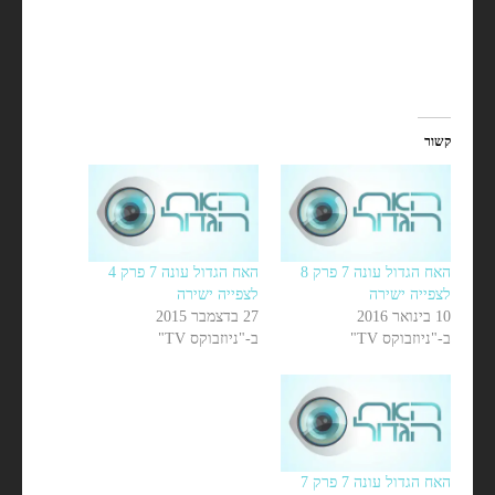
קשור
האח הגדול עונה 7 פרק 8
האח הגדול עונה 7 פרק 4
לצפייה ישירה
לצפייה ישירה
10 בינואר 2016
27 בדצמבר 2015
ב-"ניוזבוקס TV"
ב-"ניוזבוקס TV"
האח הגדול עונה 7 פרק 7