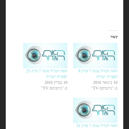
קשור
האח הגדול עונה 7 פרק 8
האח הגדול עונה 7 פרק 25
לצפייה ישירה
לצפייה ישירה
10 בינואר 2016
10 במרץ 2016
ב-"ניוזבוקס TV"
ב-"ניוזבוקס TV"
האח הגדול עונה 7 פרק 31