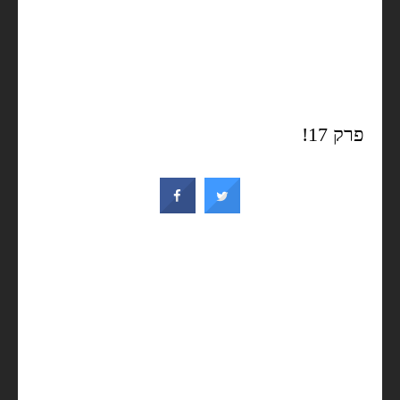
פרק 17!