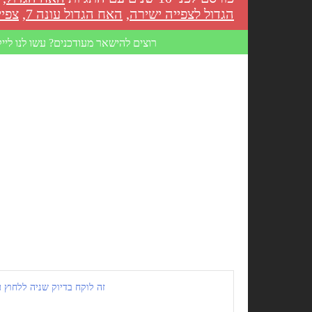
הגדול לצפייה ישירה
,
האח הגדול עונה 7
,
צפיי
רוצים להישאר מעודכנים? עשו לנו לייק
זה לוקח בדיוק שניה ללחוץ על 