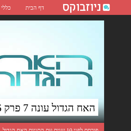
דף הבית
כללי
האח הגדול עונה 7 פרק 16 לצפייה ישירה - ניוזבוקס
האח הגדול עונה 7 פרק 16 לצפייה ישירה
פורסם לפני 10 שנים עם התגיות
האח הגדול
,