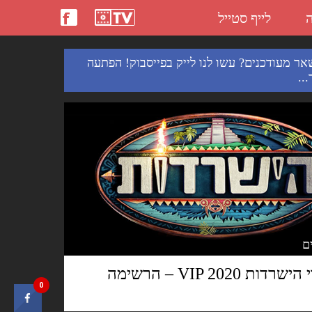
ה
לייף סטייל
אר מעודכנים? עשו לנו לייק בפייסבוק! הפתעה
..
מתמודדי הישרדות VIP 2020 – הרשימה
0