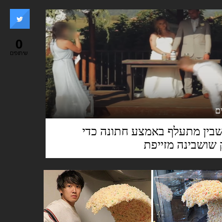
0
שיתופים
שבין מתעלף באמצע חתונה כדי
שושבינה מזייפת