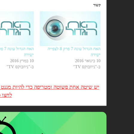
קשור
האח הגדול עונה 7 פרק 8 לצפייה
ישירה
ישירה
10 בינואר 2016
10 במרץ 2016
ב-"ניוזבוקס TV"
ב-"ניוזבוקס TV"
יש שיטה אחת פשוטה ומטריפה כדי להיות מגנט ב
לחצו כ