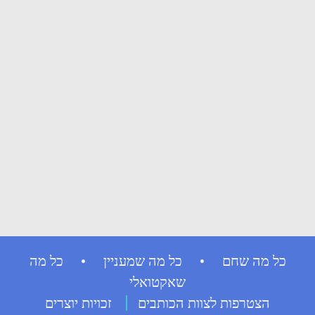
כל מה שחם • כל מה שמעניין • כל מה
שאקטואלי
הצטרפות לצוות הכותבים
זכויות יוצרים