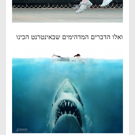
ואלו הדברים המדהימים שבאינטרנט הכינו