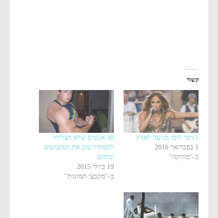
קשור
ג'ניפר לופז מגיעה לארץ
10 אנשים שלא הצליחו
1 בפברואר 2016
להסתיר טוב את הפוטושופ
ב-"מוזיקה"
שלהם
19 ביולי 2015
ב-"מקבצי תמונות"