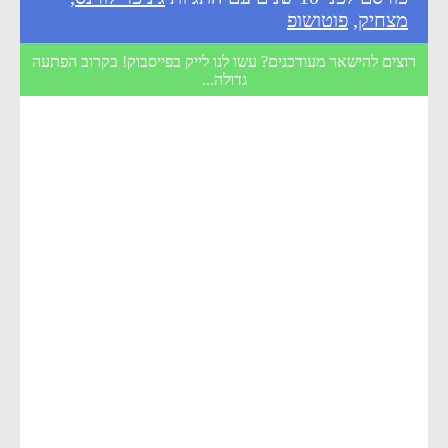
מצחיק
,
פוטושופ
רוצים להישאר מעודכנים? עשו לנו לייק בפייסבוק! בקרוב הפתעה
גדולה...