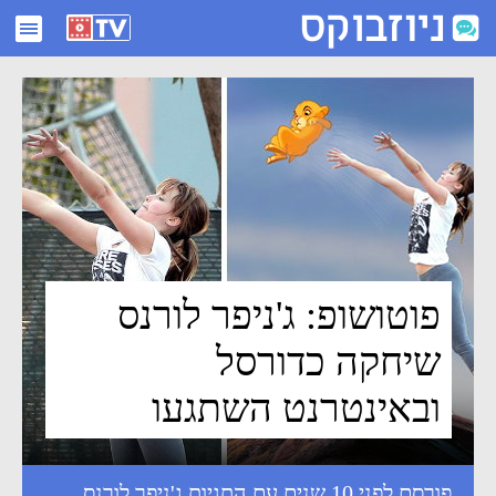
פוטושופ: ג'ניפר לורנס שיחקה כדורסל ובאינטרנט השתגעו - ניוזבוקס
פוטושופ: ג'ניפר לורנס
שיחקה כדורסל
ובאינטרנט השתגעו
פורסם לפני 10 שנים עם התגיות
ג'ניפר לורנס
,