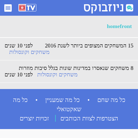
ארכיון homefront - ניוזבוקס
homefront
15 המשחקים המצופים ביותר לשנת 2016
לפני 10 שנים
משחקים וקונסולות
8 משחקים שנאסרו במדינות שונות בגלל סיבות מוזרות
משחקים וקונסולות
לפני 10 שנים
כל מה שחם • כל מה שמעניין • כל מה
שאקטואלי
הצטרפות לצוות הכותבים
זכויות יוצרים