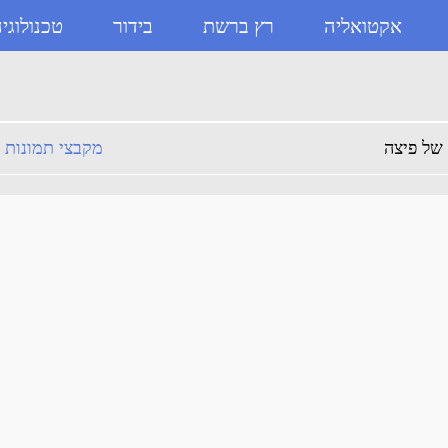
אקטואליה
רץ ברשת
בידור
טכנולוגי
בוקס
מקבצי תמונות