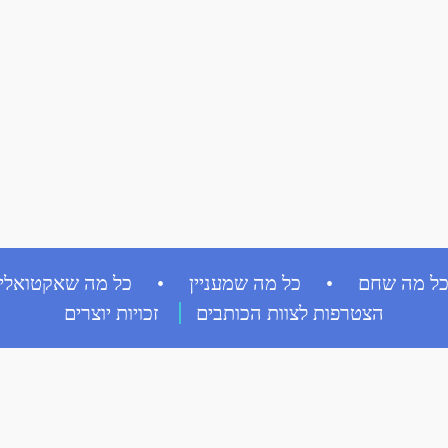
ל מה שחם • כל מה שמעניין • כל מה שאקטואלי
הצטרפות לצוות הכותבים
זכויות יוצרים