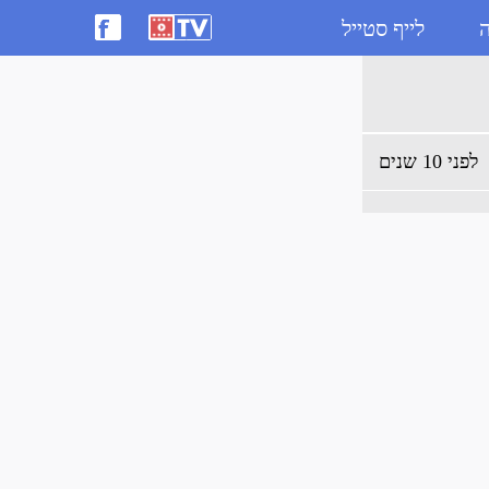
ה
לייף סטייל
לפני 10 שנים