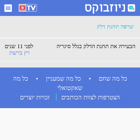
ארכיון שרפה תחנת דלק - ניוזבוקס
שרפה תחנת דלק
הבעירה את תחנת הדלק בגלל סיגריה
לפני 11 שנים
רץ ברשת
כל מה שחם • כל מה שמעניין • כל מה
שאקטואלי
הצטרפות לצוות הכותבים
זכויות יוצרים