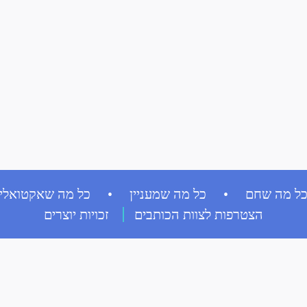
ל מה שחם • כל מה שמעניין • כל מה שאקטואלי
הצטרפות לצוות הכותבים
זכויות יוצרים