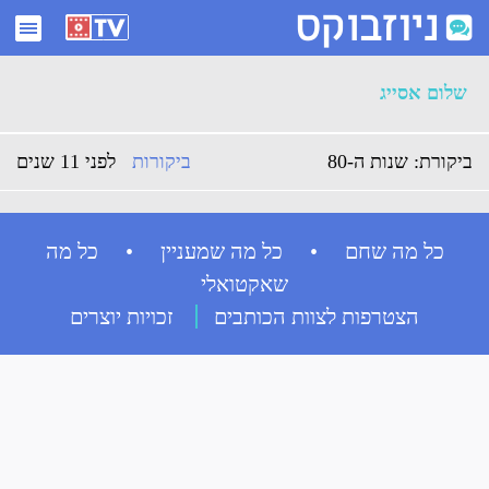
ארכיון שלום אסייג - ניוזבוקס
שלום אסייג
ביקורת: שנות ה-80
ביקורות
לפני 11 שנים
כל מה שחם • כל מה שמעניין • כל מה
שאקטואלי
הצטרפות לצוות הכותבים
זכויות יוצרים