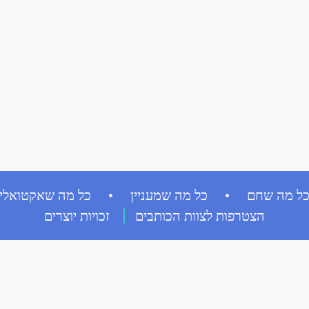
ל מה שחם • כל מה שמעניין • כל מה שאקטואלי
הצטרפות לצוות הכותבים
זכויות יוצרים