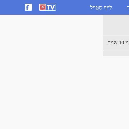
ה
לייף סטייל
1 שנים