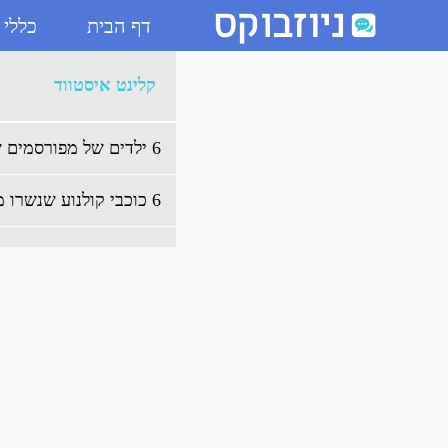
דף הבית
כללי
ארכיון קלינט איסטווד - ניוזבו
קלינט איסטווד
6 ילדים של מפורסמים שממש דומים להורים שלהם
6 כוכבי קולנוע שנשרו מבית הספר