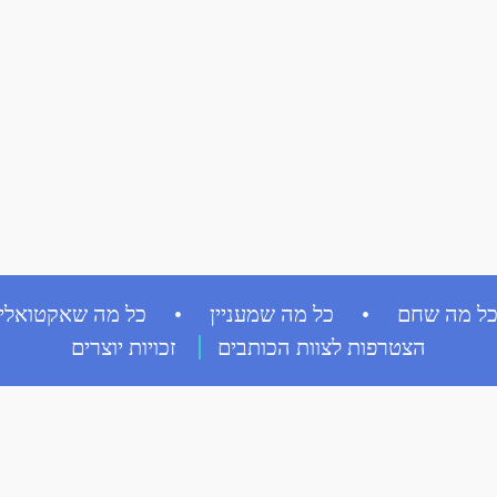
ל מה שחם • כל מה שמעניין • כל מה שאקטואלי
הצטרפות לצוות הכותבים
זכויות יוצרים