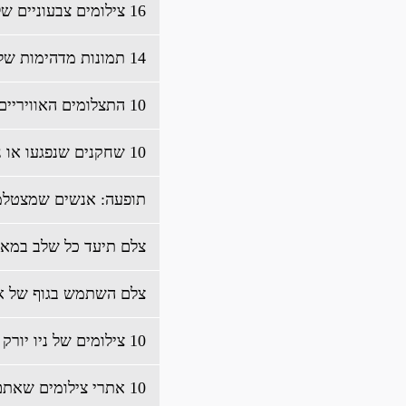
16 צילומים צבעוניים של צרפת מלפני 100 שנה
14 תמונות מדהימות של 2 תמונות משולבות
10 התצלומים האוויריים היפים ביותר לשנת 2015
10 שחקנים שנפגעו או נפצעו על סט הצילומים
תופעה: אנשים שמצטלמי
צלם תיעד כל שלב במא
צלם השתמש בגוף של אש
10 צילומים של ניו יורק בשנות ה-90
10 אתרי צילומים שאתם עדיין יכולים לבקר בהם