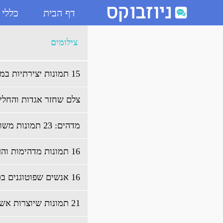
דף הבית
כללי
ארכיון צילומים - ניוזבוקס
צילומים
15 תמונות יצירתיות במיוחד
צלם שחזר אגדות והחלי
מדהים: 23 תמונות משוחזרות מלפני 40 שנה
16 תמונות מדהימות והעבודה הקשה שמאחוריהן
16 אנשים שפוטוגנים בכל מצב
21 תמונות שיוצרות אשליה שהן לא אמיתיות