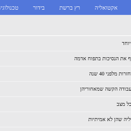
אקטואליה
רץ ברשת
בידור
טכנולוגי
ף את הנסיכות בתפוח אדמה