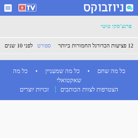
ארכיון פרנצ'סקו טוטי - ניוזבוקס
פרנצ'סקו טוטי
12 פציעות הכדורגל החמורות ביותר
ספורט
לפני 10 שנים
כל מה שחם • כל מה שמעניין • כל מה
שאקטואלי
הצטרפות לצוות הכותבים
זכויות יוצרים