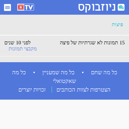
ארכיון פיצות - ניוזבוקס
פיצות
15 תמונות לא שגרתיות של פיצה
לפני 10 שנים
מקבצי תמונות
כל מה שחם • כל מה שמעניין • כל מה
שאקטואלי
הצטרפות לצוות הכותבים
זכויות יוצרים