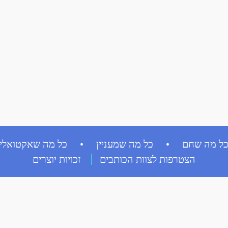
ל מה שחם • כל מה שמעניין • כל מה שאקטואלי
הצטרפות לצוות הכותבים
זכויות יוצרים