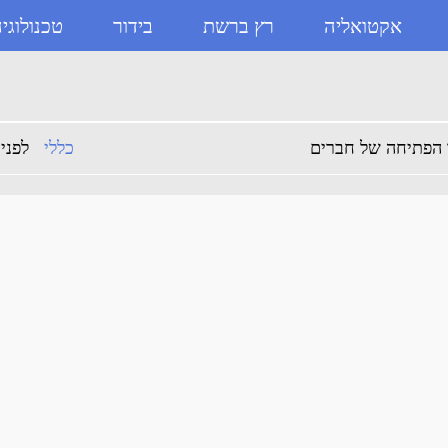
אקטואליה
רץ ברשת
בידור
טכנולוגי
 הפתיחה של חברים
כללי
לפני 8 שני