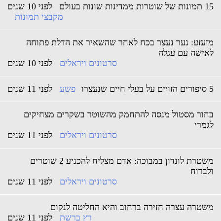
15 תמונות של שוטרות ממדינות שונות בעולם
לפני 10 שנים
מקבצי תמונות
מזעזע: נער נעצר בכח לאחר שהשאיר את הדלת פתוחה
לאישה עם עגלה
סרטונים ויראלים
לפני 10 שנים
5 סיפורים הזויים על בעלי חיים שנעצרו
פשע
לפני 11 שנים
בחור מסטול מנסה להתחמק מהשוטר בשקרים מצחיקים
לגמרי
סרטונים ויראלים
לפני 11 שנים
משטרת לונדון במבוכה: אדם מצליח להכניע 2 שוטרים
ולברוח
סרטונים ויראלים
לפני 11 שנים
משטרה עצרה חזירה ברחוב והיא החליטה לנקום
רץ ברשת
לפני 11 שנים