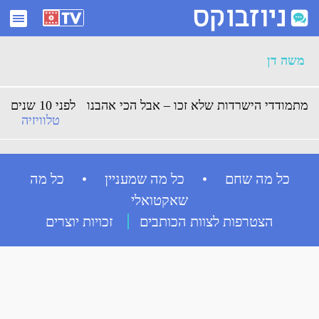
ארכיון משה דן - ניוזבוקס
משה דן
מתמודדי הישרדות שלא זכו – אבל הכי אהבנו
לפני 10 שנים
טלוויזיה
כל מה שחם • כל מה שמעניין • כל מה
שאקטואלי
הצטרפות לצוות הכותבים
זכויות יוצרים