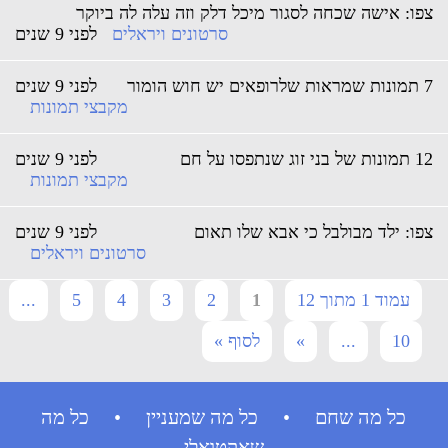
פו: אישה שכחה לסגור מיכל דלק וזה עלה לה ביוקר
סרטונים ויראלים
לפני 9 שנים
אים יש חוש הומור
לפני 9 שנים
מקבצי תמונות
של בני זוג שנתפסו על חם
לפני 9 שנים
מקבצי תמונות
פו: ילד מבולבל כי אבא שלו תאום
לפני 9 שנים
סרטונים ויראלים
עמוד 1 מתוך 12
1
2
3
4
5
...
10
...
»
לסוף »
כל מה שחם • כל מה שמעניין • כל מה
שאקטואלי