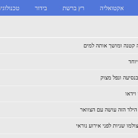
אקטואליה
רץ ברשת
בידור
טכנולוגי
ה קטנה ומושך אותה למים
נסיעה ונפל מצוק
הילד הזה עושה עם הצוואר