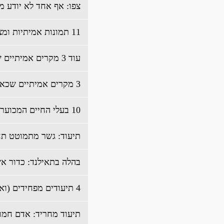
צפו: אף אחד לא יודע מ
11 תמונות אמיתיות ומצמררות
עוד 3 מקרים אמיתיים שכאילו נלקחו מסרטי אימה
3 מקרים אמיתיים שכאילו נלקחו מסרטי אימה
10 בעלי החיים המכוערים והמגעילים ביותר
תיעוד: גשר מתמוטט תח
בהלה בתאילנד: כדור א
4 תיעודים מפחידים (ואמיתיים?) של רוחות רפאים חלק א'
תיעוד מחריד: אדם חמו