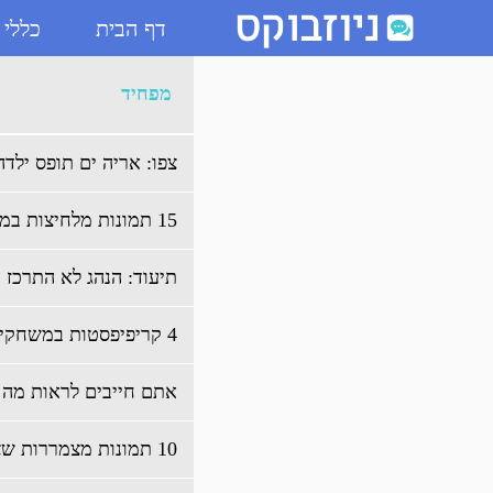
דף הבית
כללי
ארכיון מפחיד - ניוזבוקס
מפחיד
צפו: אריה ים תופס ילד
15 תמונות מלחיצות במיוחד
תיעוד: הנהג לא התרכז ב
4 קריפיפסטות במשחקי וידאו
אתם חייבים לראות מה 
10 תמונות מצמררות שצולמו שניות לפני אירוע נוראי