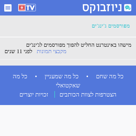
ארכיון מפורסמים ג'ינג'ים - ניוזבוקס
מפורסמים ג'ינג'ים
מישהו באינטרנט החליט להפוך מפורסמים לג'ינג'ים
מקבצי תמונות
לפני 11 שנים
כל מה שחם • כל מה שמעניין • כל מה
שאקטואלי
הצטרפות לצוות הכותבים
זכויות יוצרים