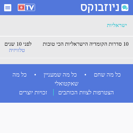
ארכיון ישראליות - ניוזבוקס
ישראליות
10 סדרות הקומדיה הישראליות הכי טובות
לפני 10 שנים
טלוויזיה
כל מה שחם • כל מה שמעניין • כל מה
שאקטואלי
הצטרפות לצוות הכותבים
זכויות יוצרים