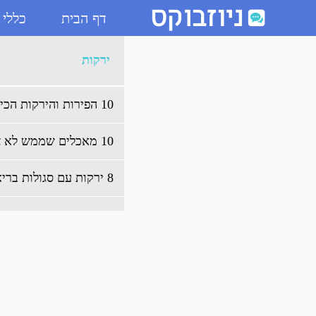
דף הבית
כללי
ארכיון ירקות - ניוזבוקס
ירקות
10 הפירות והירקות הכי מאכזבים
10 מאכלים שממש לא צריכים להיות במקרר
8 ירקות עם סגולות בריאותיות מעולות