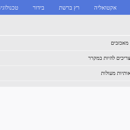
אקטואליה
רץ ברשת
בידור
טכנולוגי