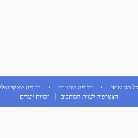
ל מה שחם • כל מה שמעניין • כל מה שאקטואלי
הצטרפות לצוות הכותבים
זכויות יוצרים