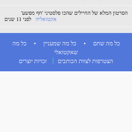
הסרטון המלא של החיילים שהכו פלסטיני 'חף מפשע'
אקטואליה
לפני 11 שנים
כל מה שחם • כל מה שמעניין • כל מה
שאקטואלי
הצטרפות לצוות הכותבים
זכויות יוצרים