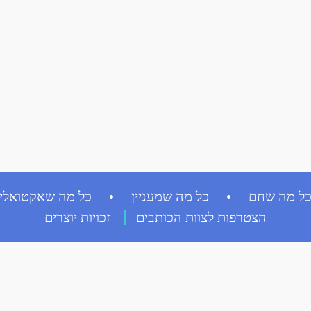
ל מה שחם • כל מה שמעניין • כל מה שאקטואלי
הצטרפות לצוות הכותבים
זכויות יוצרים