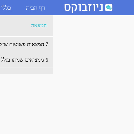
דף הבית
כללי
ארכיון המצאה - ניוזבוקס
המצאה
7 המצאות פשוטות שישנו את שגרת יומכם לנצח
6 ממציאים שמתו בגלל ההמצאות שלהם