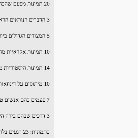
20 תמונות מפעם שהבהילו ובלבלו אותנו בו זמנית
3 הדברים הנוראים הראשונים בהיסטוריה
5 המצודים הגדולים ביותר
10 תמונות אקראיות מההיסטוריה משוחזרות בצבעים
14 תמונות היסטוריות מעניינות ביותר
10 מיתוסים על דינוזאורים שממש לא נכונים
7 פעמים בהם אנשים טיפשים הרסו פיסות היסטוריה
3 דרכים שבהם בירה השפיעה על האנושות
בתמונות: 23 רגעים בלתי נשכחים בהיסטוריה של אמריקה