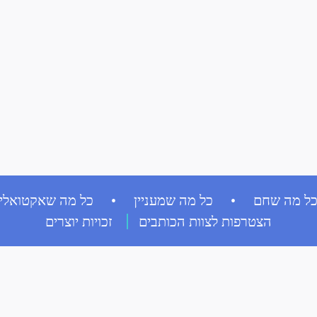
ל מה שחם • כל מה שמעניין • כל מה שאקטואלי
הצטרפות לצוות הכותבים
זכויות יוצרים