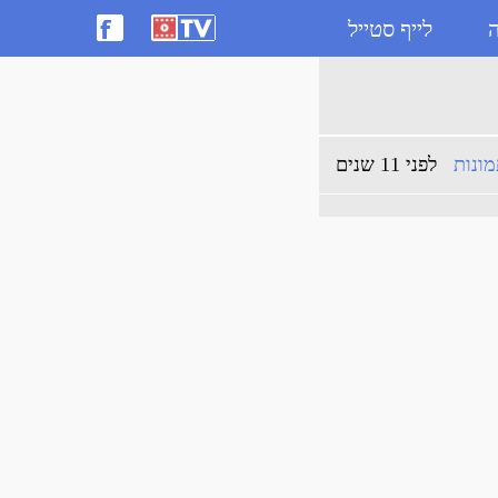
ה
לייף סטייל
ונות
לפני 11 שנים