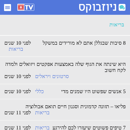
ארכיון בריאות - ניוזבוקס
בריאות
8 סיבות שבגללן אתם לא מורידים במשקל
לפני 10 שנים
בריאות
היא שינתה את הגוף שלה באמצעות אפקטים ויזואלים ולמדה
לקח חשוב
סרטונים ויראלים
לפני 10 שנים
5 אנשים שפשוט היו שמנים מדי
כללי
לפני 10 שנים
פליאו – תזונה קדמונית וסגנון חיים תואם אבולוציה
בריאות
לפני 11 שנים
7 טיפים פשוטים שיעזרו לכם להירגע
בריאות
לפני 11 שנים