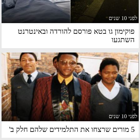
 10 שנים
וקימון גו בטא פורסם להורדה ובאינטרנט
שתגעו
 10 שנים
שרצחו את התלמידים שלהם חלק ב'