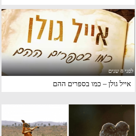
 8 שנים
ייל גולן – כמו בספרים ההם