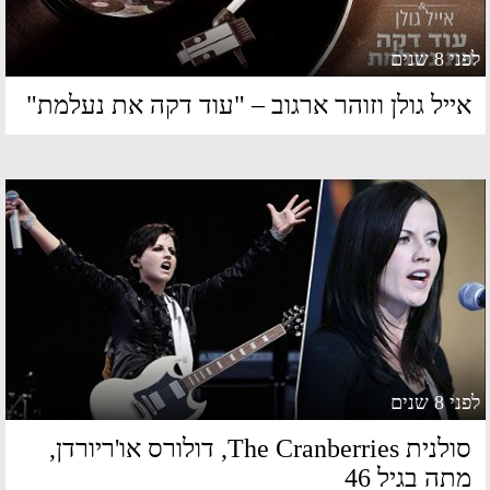
 8 שנים
ייל גולן וזוהר ארגוב – "עוד דקה את נעלמת"
 8 שנים
סולנית The Cranberries, דולורס או'ריורדן,
תה בגיל 46