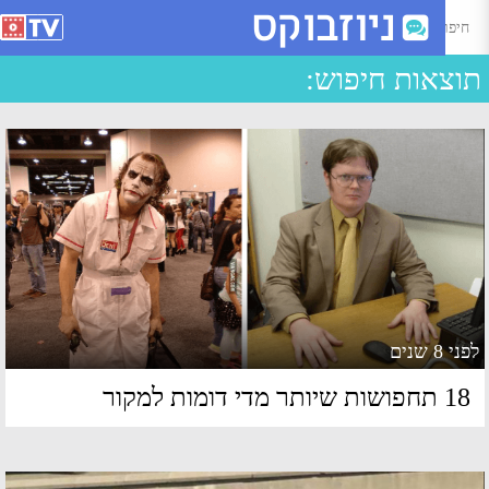
יפוש עבור - Page 2 of 110 - ניוזבוקס
צאות חיפוש:
 8 שנים
חפושות שיותר מדי דומות למקור