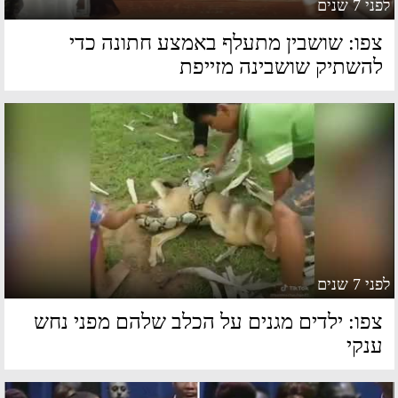
 7 שנים
פו: שושבין מתעלף באמצע חתונה כדי
השתיק שושבינה מזייפת
 7 שנים
פו: ילדים מגנים על הכלב שלהם מפני נחש
נקי