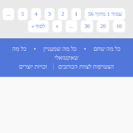
עמוד 1 מתוך 56
1
2
3
4
5
...
10
20
30
...
»
לסוף »
כל מה שחם • כל מה שמעניין • כל מה
שאקטואלי
הצטרפות לצוות הכותבים
זכויות יוצרים