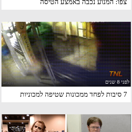
פו: המנוע נכבה באמצע הטיסה
 8 שנים
לפחד ממכונות שטיפה למכוניות