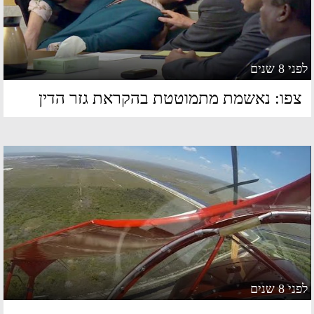
 8 שנים
פו: נאשמת מתמוטטת בהקראת גזר הדין
 8 שנים