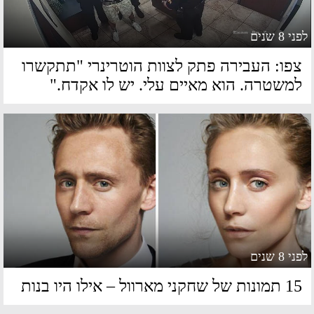
 8 שנים
פו: העבירה פתק לצוות הוטרינרי "תתקשרו
משטרה. הוא מאיים עלי. יש לו אקדח."
 8 שנים
ונות של שחקני מארוול – אילו היו בנות