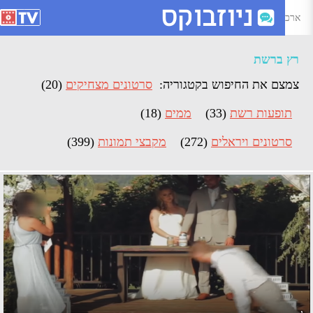
רכיון רץ ברשת - ניוזבוקס
רץ ברשת
צמצם את החיפוש בקטגוריה:
סרטונים מצחיקים
(20)
תופעות רשת
(33)
ממים
(18)
סרטונים ויראלים
(272)
מקבצי תמונות
(399)