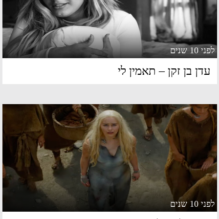
 10 שנים
דן בן זקן – תאמין לי
 10 שנים