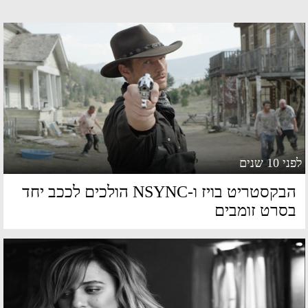
 10 שנים
הבקסטריט בויז ו-NSYNC הולכים לככב יחד
סרט זומבים