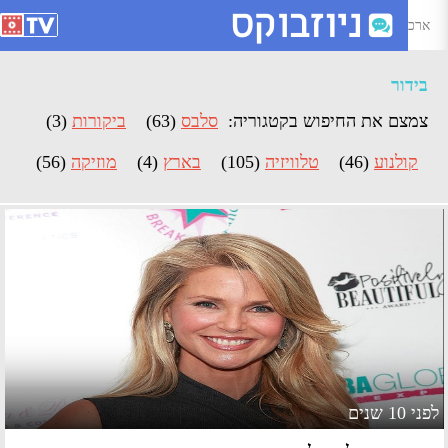
רכיון בידור - Page 5 of 19 - ניוזבוקס
בידור
צמצם את החיפוש בקטגוריה:
סלבס
(63)
ביקורות
(3)
קולנוע
(46)
טלוויזיה
(105)
בארץ
(4)
מוזיקה
(56)
 10 שנים