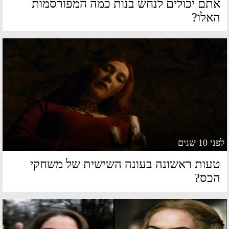
תם יכולים לנחש בנות כמה המפורסמות
אלו?
 10 שנים
עות ראשונה בעונה השישית של משחקי
כס?