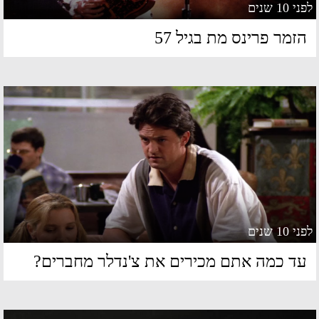
 10 שנים
זמר פרינס מת בגיל 57
 10 שנים
ד כמה אתם מכירים את צ'נדלר מחברים?