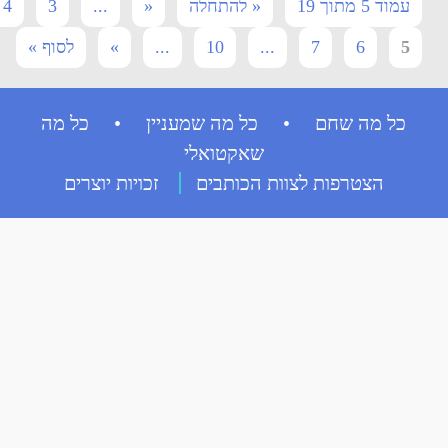
עמוד 5 מתוך 19
« להתחלה
«
...
3
4
5
6
7
...
10
...
»
לסוף »
כל מה שחם • כל מה שמעניין • כל מה
שאקטואלי
הצטרפות לצוות הכותבים
זכויות יוצרים