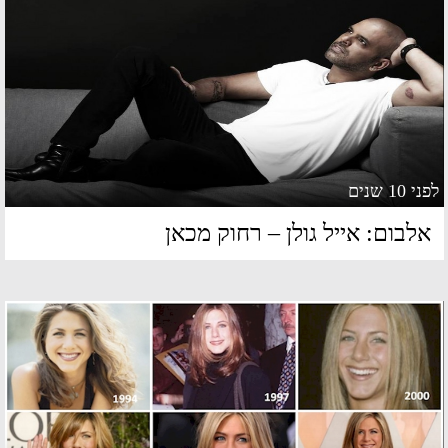
 10 שנים
לבום: אייל גולן – רחוק מכאן