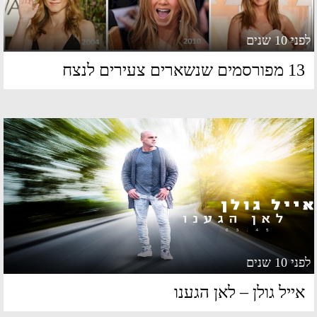
 10 שנים
פורסמים שנשארים צעירים לנצח
 10 שנים
ייל גולן – לאן הגענו