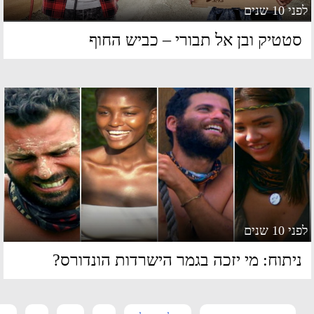
 10 שנים
טטיק ובן אל תבורי – כביש החוף
 10 שנים
יתוח: מי יזכה בגמר הישרדות הונדורס?