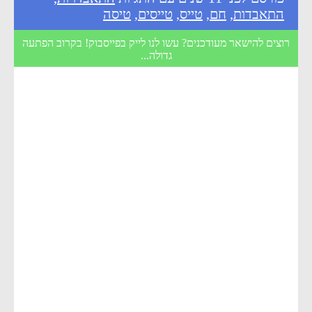
התאבדות
,
חם
,
טייס
,
טייסים
,
טיסה
רוצים להישאר מעודכנים? עשו לנו לייק בפייסבוק! בקרוב הפתעה
גדולה...