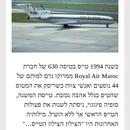
בשנת 1994 טייס בטיסה 630 של חברת
Royal Air Maroc ממרוקו גרם למותם של
44 נוסעים ואנשי צוות כשריסק את המטוס
שהטיס בגלל אהבה נכזבת. טייסת המשנה,
סופיה פיגוגוי, ניסתה לשנות את פעולות
הטייס הראשי אך ללא הועיל. מילותיה
האחרונות היו "הצילו! הצילו! הטייס…"