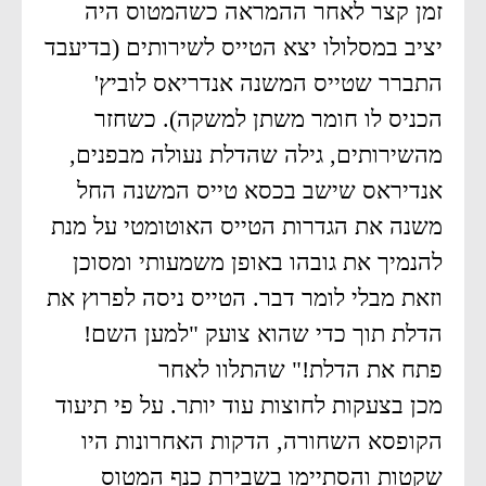
זמן קצר לאחר ההמראה כשהמטוס היה
יציב במסלולו יצא הטייס לשירותים (בדיעבד
התברר שטייס המשנה אנדריאס לוביץ'
הכניס לו חומר משתן למשקה). כשחזר
מהשירותים, גילה שהדלת נעולה מבפנים,
אנדיראס שישב בכסא טייס המשנה החל
משנה את הגדרות הטייס האוטומטי על מנת
להנמיך את גובהו באופן משמעותי ומסוכן
וזאת מבלי לומר דבר. הטייס ניסה לפרוץ את
הדלת תוך כדי שהוא צועק "למען השם!
פתח את הדלת!" שהתלוו לאחר
מכן בצעקות לחוצות עוד יותר. על פי תיעוד
הקופסא השחורה, הדקות האחרונות היו
שקטות והסתיימו בשבירת כנף המטוס