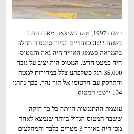
בשנת 1997, טיסה שיצאה מאינדונזיה
בשעה 3:23 בצהריים לכיוון סינגפור החלה
בהמראה כשמזג האוויר היה נאה והמטוס
היה כמעט חדש. המטוס היה יציב על גובה
35,000 רגל כשלפתע צלל במהירות למטה
והתרסק עם חרטומו אל תוך נהר, בכך נהרגו
104 יושבי המטוס.
עוצמת ההתנגשות הייתה כל כך חזקה
ששבר המטוס הגדול ביותר שנמצא לאחר
מכן היה באורך 3 מטרים בלבד והמחלצים