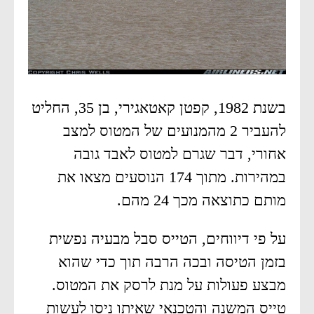
בשנת 1982, קפטן קאטאגירי, בן 35, החליט
להעביר 2 מהמנועים של המטוס למצב
אחורי, דבר שגרם למטוס לאבד גובה
במהירות. מתוך 174 הנוסעים מצאו את
מותם כתוצאה מכך 24 מהם.
על פי דיווחים, הטייס סבל מבעיה נפשית
בזמן הטיסה ובכה הרבה תוך כדי שהוא
מבצע פעולות על מנת לרסק את המטוס.
טייס המשנה והטכנאי שאיתו ניסו לעשות