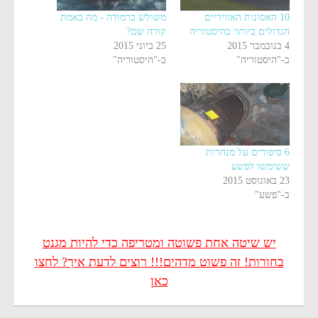
10 האסונות האוויריים
משולש ברמודה - מה באמת
הגדולים ביותר בהיסטוריה
קורה שם?
4 בנובמבר 2015
25 ביוני 2015
ב-"היסטוריה"
ב-"היסטוריה"
6 סיפורים על מנהרות
ששימשו לפשע
23 באוגוסט 2015
ב-"פשע"
יש שיטה אחת פשוטה ומטריפה כדי להיות מגנט
בחורות! זה פשוט מדהים!!! רוצים לדעת איך? לחצו
כאן