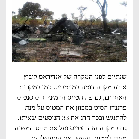
שנתיים לפני המקרה של אנדיראס לוביץ
אירע מקרה דומה במוזמביק. כמו במקרים
האחרים, גם פה הטייס הרמיניו דוס סנטוס
פרננדז הסיט במכוון את המטוס על מנת
להתנגש ובכך הרג את 33 הנוסעים שאיתו.
גם במקרה הזה הטייס נעל את טייס המשנה
מחוץ למטוס, והחזיק את הספויילרים