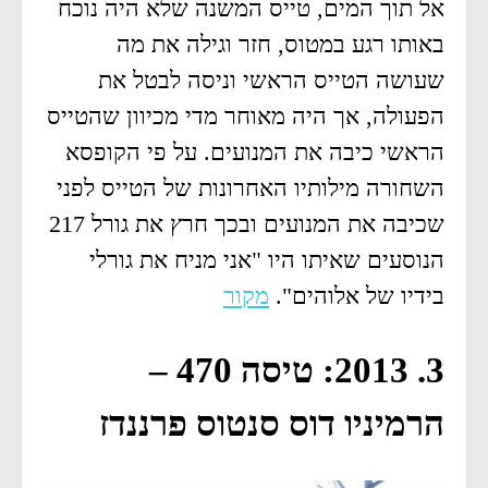
אל תוך המים, טייס המשנה שלא היה נוכח
באותו רגע במטוס, חזר וגילה את מה
שעושה הטייס הראשי וניסה לבטל את
הפעולה, אך היה מאוחר מדי מכיוון שהטייס
הראשי כיבה את המנועים. על פי הקופסא
השחורה מילותיו האחרונות של הטייס לפני
שכיבה את המנועים ובכך חרץ את גורל 217
הנוסעים שאיתו היו "אני מניח את גורלי
בידיו של אלוהים".
מקור
3. 2013: טיסה 470 –
הרמיניו דוס סנטוס פרננדז