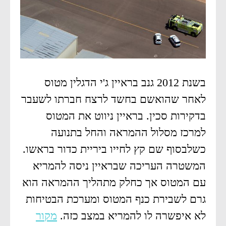
בשנת 2012 גנב בראיין ג'י הדגלין מטוס
לאחר שהואשם בחשד לרצח חברתו לשעבר
בדקירות סכין. בראיין ניווט את המטוס
למרכז מסלול ההמראה והחל בתנועה
כשלבסוף שם קץ לחייו ביריית כדור בראשו.
המשטרה העריכה שבראיין ניסה להמריא
עם המטוס אך כחלק מתהליך ההמראה הוא
גרם לשבירת כנף המטוס ומערכת הבטיחות
לא איפשרה לו להמריא במצב כזה.
מקור