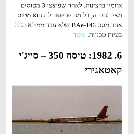
איומיו ברצינות. לאחר שפוצצו 3 מטוסים
מצי החברה, כל מה שנשאר לה הוא מטוס
אחד מסוג BAe-146 שלא עבד ממילא בגלל
בעיות טכניות.
מקור
6. 1982: טיסה 350 – סייג'י
קאטאגירי