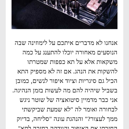
אנחנו לא מדברים איתכם על לימוזינה שבה
הנוסעים מאחורה יוכלו להתענג על כמה
משקאות אלא על תא כפפות שמטרתו
להשקות את הנהג. אם זה לא מספיק התא
הכיל גם סיגריות וציוד איפור לנשים, כמובן
בשביל שיהיה להם מה לעשות בזמן הנהיגה.
אני כבר מדמיין סיטואציה של שוטר ניגש
לבחורה ואומר לה "לא שמעת שביקשתי
ממך לעצור?" והנהגת עונה "סליחה, בדיוק
החזרתי את האיפור והוודקה בחזרה לתא".