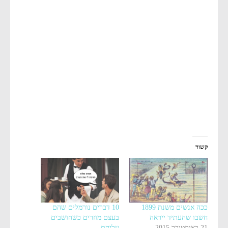
קשור
ככה אנשים משנת 1899
10 דברים נורמלים שהם
חשבו שהעתיד ייראה
בעצם מוזרים כשחושבים
21 באוקטובר 2015
עליהם