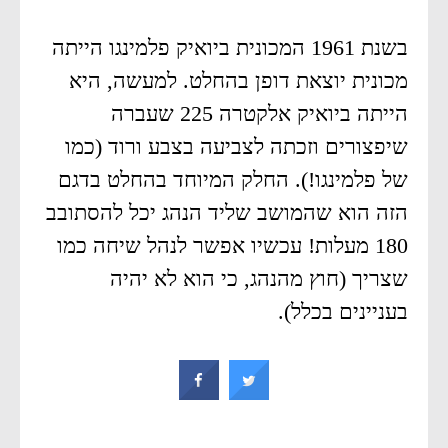
בשנת 1961 המכונית ביואיק פלמינגו הייתה
מכונית יוצאת דופן בהחלט. למעשה, היא
הייתה ביואיק אלקטרה 225 שעברה
שיפצורים וזכתה לצביעה בצבע ורוד (כמו
של פלמינגו!). החלק המיוחד בהחלט בדגם
הזה הוא שהמושב שליד הנהג יכל להסתובב
180 מעלות! עכשיו אפשר לנהל שיחה כמו
שצריך (חוץ מהנהג, כי הוא לא יהיה
בעניינים בכלל).