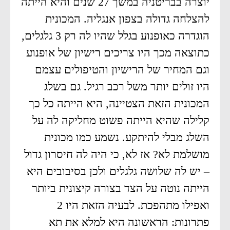
יוצרה בבריטניה במשך 27 שנים והיא הייתה
להצלחה גדולה בצפון אנגליה. המכונית
הוגדרה כאופנוע בגלל שהיו לה רק 3 גלגלים,
כתוצאה מכך היו צריכים רישיון של אופנוע
וגם המחיר של הרישיון והטיפולים עצמם
היו זולים יותר משל רכב רגיל. גם בשלג
המכונית הזאת הצטיינה, היא הייתה כל כך
קלילה שהיא הייתה פשוט מחליקה לה על
השלג מבלי להיתקע. נשמע כמו מכונית
מושלמת לא? אז לא, כי היה לה חיסרון גדול
– יש לה שלושה גלגלים ולכן בסיבובים היא
הייתה נוטה על הצד בצורה קיצונית ביותר
ואפילו מתהפכת. לבעיה הזאת היו 2
פתרונות: הראשונה היא למלא את תא