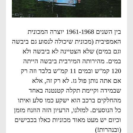
בין השנים 1961-1968 יוצרה המכונית
האמפיבית (מכונית שיכולה לנסוע גם ביבשה
וגם במים) שלא הצטיינה לא ביבשה ולא
במים. מהירותה המירבית ביבשה הייתה
120 קמ"ש ובמים 11 קמ"ש בלבד וזה רק
אם אתה נותן פול גז. לא רק זה, אלא
שבמידה וקיימת תקלה קטנטנה באחד
מהחלקים ברכב הוא ישקע כמו סלע ואיתו
כל הנוסעים. למזלנו, הרעיון הזה הוזנח מזמן
וכיום יש מעט מאוד מכוניות כאלו בכבישים
(ובנהרות!)