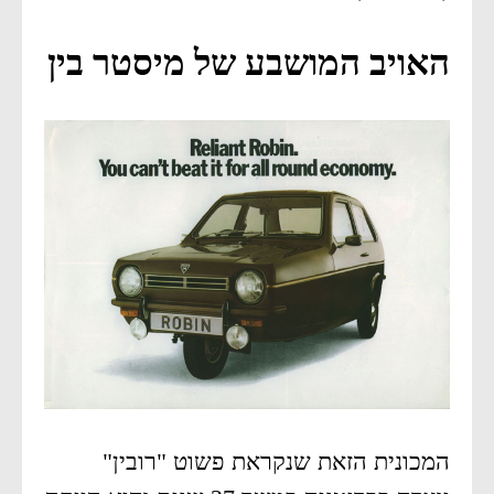
האויב המושבע של מיסטר בין
המכונית הזאת שנקראת פשוט "רובין"