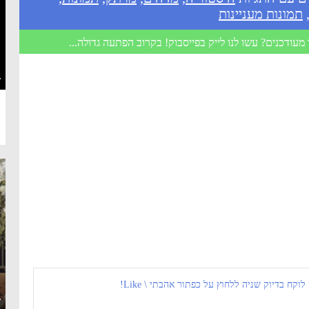
תמונות מעניינות
מעודכנים? עשו לנו לייק בפייסבוק! בקרוב הפתעה גדולה...
·
 לוקח בדיוק שניה ללחוץ על כפתור אהבתי \ Like!
·