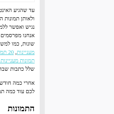
עד שהגיע האינטר
ולאותן תמונות ה
נגיש ואפשר ללמ
אנחנו מפרסמים ל
שונות, כמו למש
מעניינות
,
20 תמונות מפעם שבלבלו והבהילו בו זמנית
תמונות מעניינות
שלל כתבות שבהם 
אחרי כמה חודשי
לכם עוד כמה תמו
התמונות