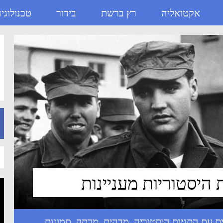
אקטואליה
רץ ברשת
בידור
טכנולוגי
היסטוריה
,
מדהים
,
מרתק
,
תמונות
,