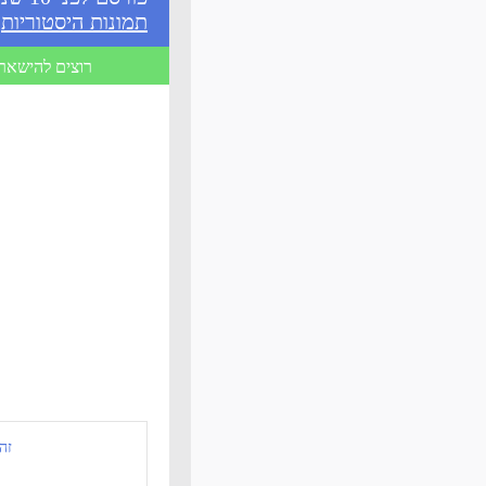
תמונות היסטוריות
,
רוצים להישאר 
זה