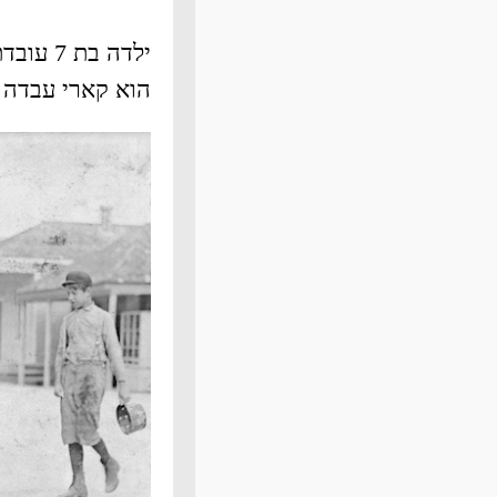
הוא קארי עבדה 13 שעות ביום.