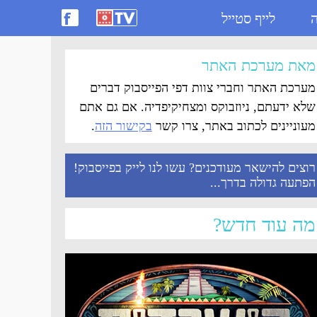
ה
לייף סטייל
מאת מערכת האתר
מערכת האתר וחברי צוות דפי הפייסבוק דברים
שלא ידעתם, ניוזבוקס ומצחיקיפדיה. אם גם אתם
מעוניינים לכתוב באתר, צרו קשר
בקישור הזה
.
רוצים להישאר מעודכנים? עשו לנו לייק בפייסבוק!
הפתעה גדולה בדרך...
מה עוד חדש?