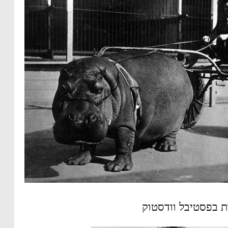
ת בפסטיבל וודסטוק