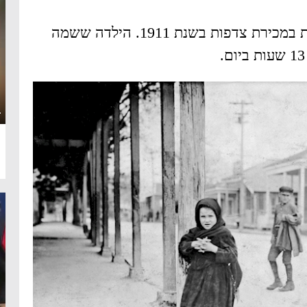
ילדה בת 7 עובדת במכירת צדפות בשנת 1911. הילדה ששמה
·