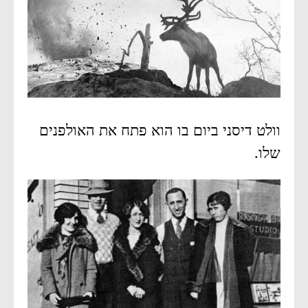
וולט דיסני ביום בו הוא פתח את האולפנים
שלו.