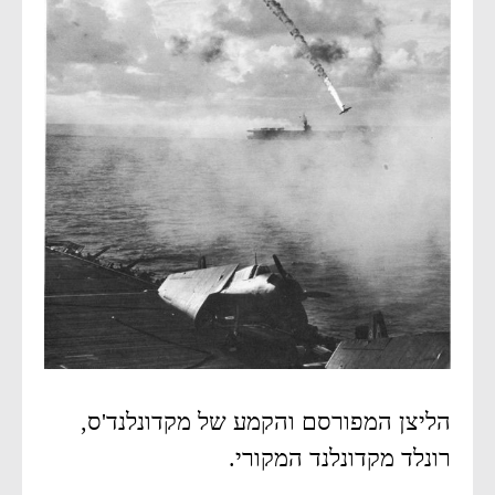
הליצן המפורסם והקמע של מקדונלנד'ס,
רונלד מקדונלנד המקורי.