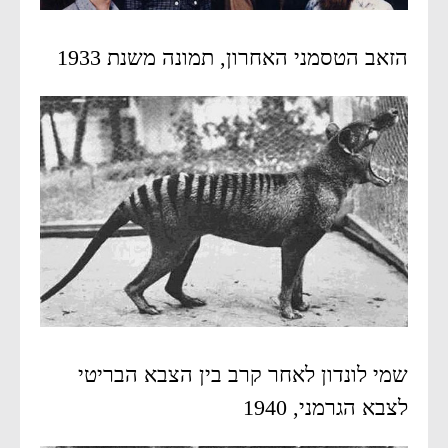
הזאב הטסמני האחרון, תמונה משנת 1933
שמי לונדון לאחר קרב בין הצבא הבריטי
לצבא הגרמני, 1940