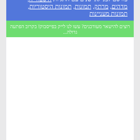
מדהים
,
מרתק
,
תמונות
,
תמונות היסטוריות
,
תמונות מעניינות
רוצים להישאר מעודכנים? עשו לנו לייק בפייסבוק! בקרוב הפתעה
גדולה...