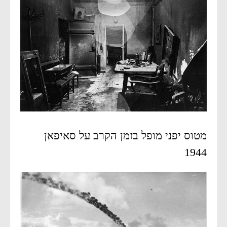
מטוס יפני מופל בזמן הקרב על סאיפאן
1944