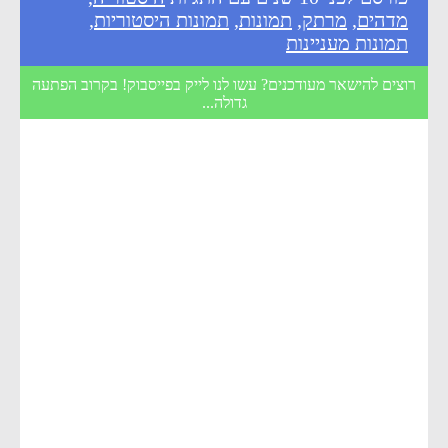
מדהים
,
מרתק
,
תמונות
,
תמונות היסטוריות
,
תמונות מעניינות
רוצים להישאר מעודכנים? עשו לנו לייק בפייסבוק! בקרוב הפתעה
גדולה...