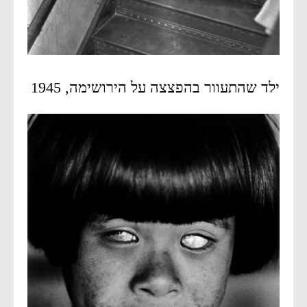
ילד שהתעוור בהפצצה על הירושימה, 1945