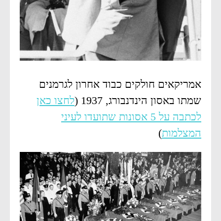
אמריקאים חולקים כבוד אחרון לגרמנים
שמתו באסון הינדנבורג, 1937 (
לחצו כאן
לכתבה על 5 אסונות שתועדו לעיני
המצלמות
)