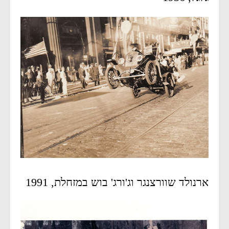
ארנולד שוורצנגר וג'ורג' בוש במזחלת, 1991