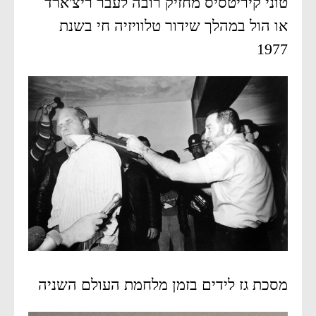
טוני קיריטסיס מחזיק רובה לעבר ריצ'ארד
או הול במהלך שידור טלוויזיה חי בשנת
1977
מסכת גז לידים בזמן מלחמת העולם השניה