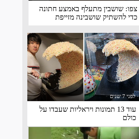
צפו: שושבין מתעלף באמצע חתונה
כדי להשתיק שושבינה מזייפת
· לפני 7 שנים
עוד 13 תמונות ויראליות שעבדו על
כולם