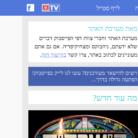
ה
לייף סטייל
מאת מערכת האתר
מערכת האתר וחברי צוות דפי הפייסבוק דברים
שלא ידעתם, ניוזבוקס ומצחיקיפדיה. אם גם אתם
מעוניינים לכתוב באתר, צרו קשר
בקישור הזה
.
רוצים להישאר מעודכנים? עשו לנו לייק בפייסבוק!
הפתעה גדולה בדרך...
מה עוד חדש?