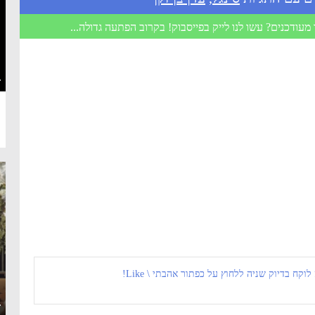
מעודכנים? עשו לנו לייק בפייסבוק! בקרוב הפתעה גדולה...
·
 לוקח בדיוק שניה ללחוץ על כפתור אהבתי \ Like!
·