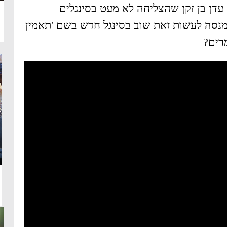
עדן בן זקן שהצליחה לא מעט בסינגלים
נסה לעשות זאת שוב בסינגל חדש בשם 'תאמין
רים?