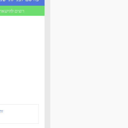
רוצים להישאר 
זה