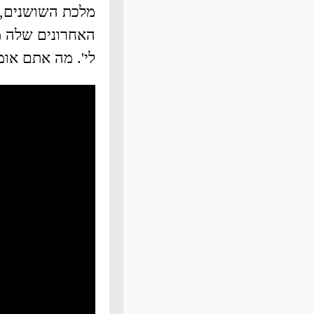
מלכת השושנים, 
האחרונים שלה מ
לי'. מה אתם אומ