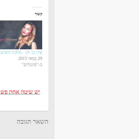
קשור
עדן בן זקן - מלכת השושנ
29 במאי 2015
ב-"סינגלים"
יש שיטה אחת פשוטה
השאר תגובה