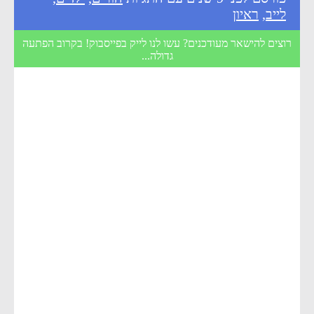
לייב
,
ראיון
רוצים להישאר מעודכנים? עשו לנו לייק בפייסבוק! בקרוב הפתעה
גדולה...