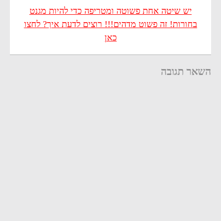
יש שיטה אחת פשוטה ומטריפה כדי להיות מגנט
בחורות! זה פשוט מדהים!!! רוצים לדעת איך? לחצו
כאן
השאר תגובה