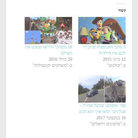
קשור
5 סרטי האנימציה שיזכירו
18 משחקי הוידאו ששינו את
לכם את הילדות
העולם
12 ביוני 2015
20 ביולי 2016
ב-"קולנוע"
ב-"משחקים וקונסולות"
צפו: אופנוען שניצל ממוות -
אבל חכו תראו איך הוא הגיב
16 בנובמבר 2017
ב-"סרטונים ויראלים"