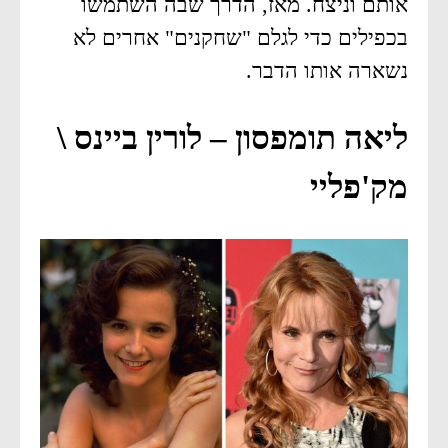
אותם וניצח. מאז, הדרך שבה השתמשו
בכפילים כדי לגלם "שחקנים" אחרים לא
נשארה אותו הדבר.
ליאה תומפסון – לורין ביינס \
מק'פליי