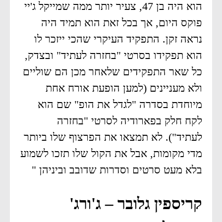
הוא היה בן 47, צעיר יותר ממה שמייקל ג'יי
פוקס היום, אך בכל זאת הוא תמיד היה
נראה זקן. התפקיד העיקרי שהכי ייזכר לו
הוא תפקידו בסרטי "בחזרה לעתיד" ובצדק,
כל שאר התפקידים שלאחר מכן הם שוליים
ולא מעניינים (למען הופעת אורח אחת
מיוחדת בסדרה "לגדל את הופ" שם הוא
לקח חלק בפארודיה לסרטי "בחזרה
לעתיד"). לא תמצאו את הפרצוף שלו ביותר
מדי מקומות, אבל את הקול שלו תזכו לשמוע
בלא מעט סרטים וסדרות שדובב וביניהן "
קריספין גלובר – ג'ורג'