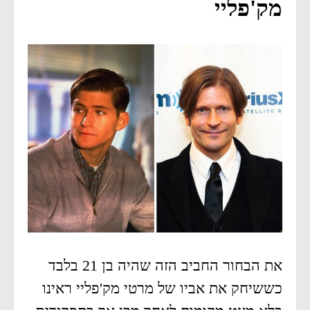
מק'פליי
את הבחור החביב הזה שהיה בן 21 בלבד
כששיחק את אביו של מרטי מק'פליי ראינו