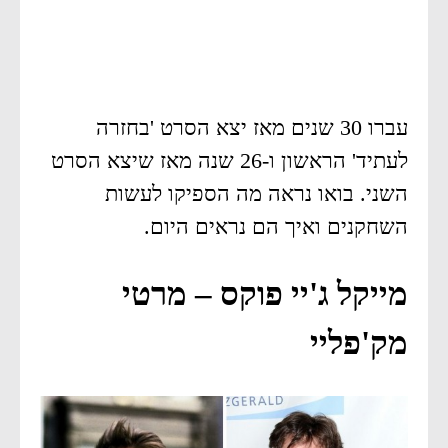
עברו 30 שנים מאז יצא הסרט 'בחזרה
לעתיד' הראשון ו-26 שנה מאז שיצא הסרט
השני. בואו נראה מה הספיקו לעשות
השחקנים ואיך הם נראים היום.
מייקל ג'יי פוקס – מרטי
מק'פליי