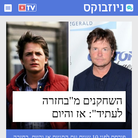
השחקנים מ"בחזרה לעתיד": אז והיום - ניוזבוקס
השחקנים מ"בחזרה
לעתיד": אז והיום
פורסם לפני 10 שנים עם התגיות
אז והיום
,
בחזרה