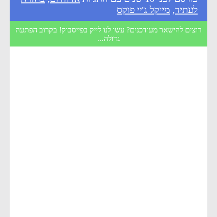
לעתיד
,
מייקל ג'יי פוקס
רוצים להישאר מעודכנים? עשו לנו לייק בפייסבוק! בקרוב הפתעה
גדולה...