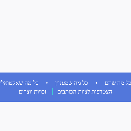
ל מה שחם • כל מה שמעניין • כל מה שאקטואלי
הצטרפות לצוות הכותבים
זכויות יוצרים