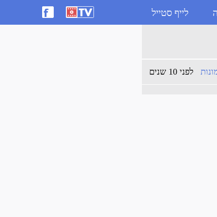
ה
לייף סטייל
ונות
לפני 10 שנים