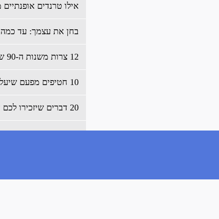
אילו טרנדים אופנתיים משנות ה-90 הייתם
בחן את עצמך: עד כמה 
12 צרות משנות ה-90 שחלפו מהעולם
10 חטיפים מפעם שיעלו לנו זכרונות טעימים
20 דברים שיזכירו לכם את הילדות
כ