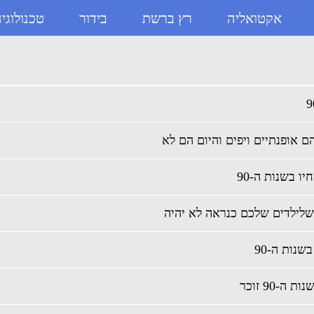
אקטואליה
רץ ברשת
בידור
טכנולוגי
אופנתיים ויפים והיום הם לא