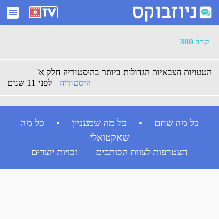
ארכיון קרב 300 - ניוזבוקס
קרב 300
הטעויות הצבאיות הגדולות ביותר בהיסטוריה חלק א'
היסטוריה
לפני 11 שנים
כל מה שחם • כל מה שמעניין • כל מה
שאקטואלי
הצטרפות לצוות הכותבים
זכויות יוצרים