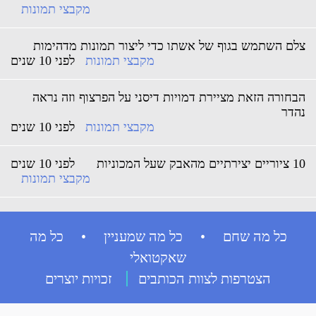
מקבצי תמונות
צלם השתמש בגוף של אשתו כדי ליצור תמונות מדהימות
מקבצי תמונות
לפני 10 שנים
הבחורה הזאת מציירת דמויות דיסני על הפרצוף וזה נראה
נהדר
מקבצי תמונות
לפני 10 שנים
10 ציוריים יצירתיים מהאבק שעל המכוניות
לפני 10 שנים
מקבצי תמונות
כל מה שחם • כל מה שמעניין • כל מה
שאקטואלי
הצטרפות לצוות הכותבים
זכויות יוצרים