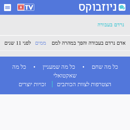
ארכיון נרדם בעבודה - ניוזבוקס
נרדם בעבודה
אדם נרדם בעבודה והפך במהרה למם
ממים
לפני 11 שנים
כל מה שחם • כל מה שמעניין • כל מה
שאקטואלי
הצטרפות לצוות הכותבים
זכויות יוצרים