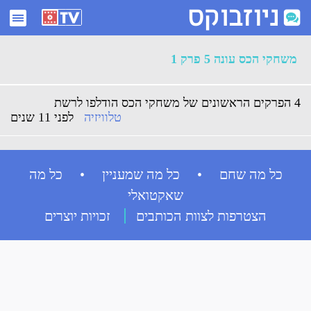
ארכיון משחקי הכס עונה 5 פרק 1 - ניוזבוקס
משחקי הכס עונה 5 פרק 1
4 הפרקים הראשונים של משחקי הכס הודלפו לרשת
טלוויזיה
לפני 11 שנים
כל מה שחם • כל מה שמעניין • כל מה
שאקטואלי
הצטרפות לצוות הכותבים
זכויות יוצרים