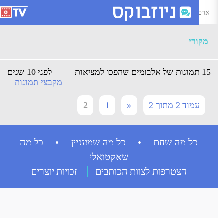
רכיון מקורי - Page 2 of 2 - ניוזבוקס
מקורי
של אלבומים שהפכו למציאות
לפני 10 שנים
מקבצי תמונות
עמוד 2 מתוך 2
«
1
2
כל מה שחם • כל מה שמעניין • כל מה
שאקטואלי
הצטרפות לצוות הכותבים
זכויות יוצרים