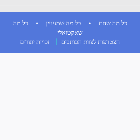
כל מה שחם • כל מה שמעניין • כל מה
שאקטואלי
הצטרפות לצוות הכותבים
זכויות יוצרים