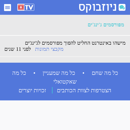
ארכיון מפורסמים ג'ינג'ים - ניוזבוקס
מפורסמים ג'ינג'ים
מישהו באינטרנט החליט להפוך מפורסמים לג'ינג'ים
מקבצי תמונות
לפני 11 שנים
כל מה שחם • כל מה שמעניין • כל מה
שאקטואלי
הצטרפות לצוות הכותבים
זכויות יוצרים