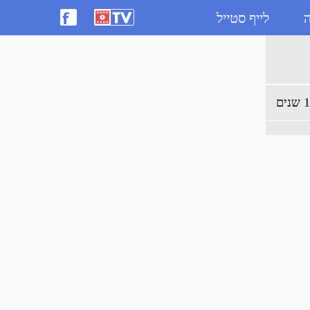
ה
לייף סטייל