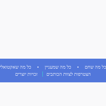
ל מה שחם • כל מה שמעניין • כל מה שאקטואלי
הצטרפות לצוות הכותבים
זכויות יוצרים