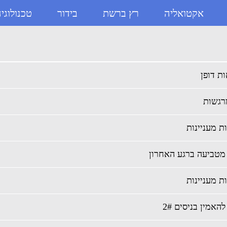
אקטואליה
רץ ברשת
בידור
טכנולוגי
מטביעה ברגע האחרון