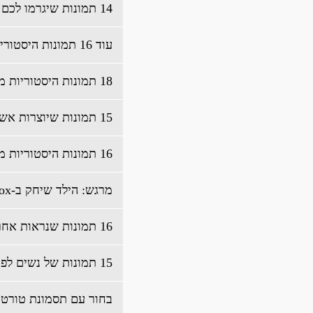
14 תמונות שיגרמו לכם להאמין בניסים 1#
עוד 16 תמונות היסטוריות מעניינות
18 תמונות היסטוריות מעניינות
15 תמונות שיוצרות אשליה מדהימה
16 תמונות היסטוריות מעניינות
מרגש: הילד שיחק ב-Xbox של אביו המנוח וגילה דבר מדהים
16 תמונות שנראות אחרת ממה שהן באמת
15 תמונות של נשים לפני ואחרי מהפך מדהים
בחור עם תסמונת טורט 